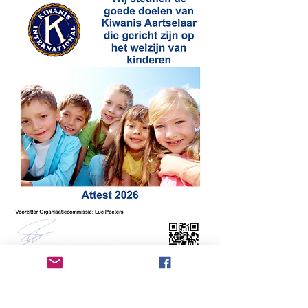
Contact:
Email ons
G. Danschutter