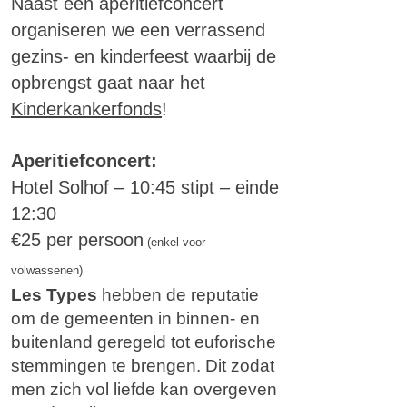
Naast een aperitiefconcert
organiseren we een verrassend
gezins- en kinderfeest waarbij de
opbrengst gaat naar het
Kinderkankerfonds
!
Aperitiefconcert:
Hotel Solhof – 10:45 stipt – einde
12:30
€25 per persoon
(enkel voor
volwassenen)
Les Types
hebben de reputatie
om de gemeenten in binnen- en
buitenland geregeld tot euforische
stemmingen te brengen. Dit zodat
men zich vol liefde kan overgeven