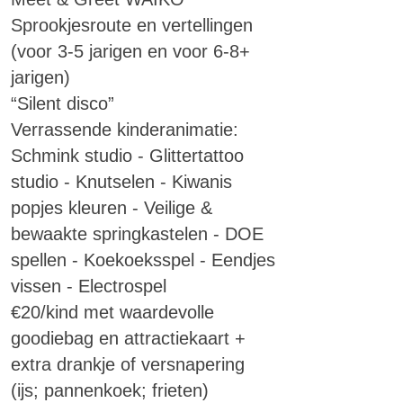
Sprookjesroute en vertellingen
(voor 3-5 jarigen en voor 6-8+
jarigen)
“Silent disco”
Verrassende kinderanimatie:
Schmink studio - Glittertattoo
studio - Knutselen - Kiwanis
popjes kleuren - Veilige &
bewaakte springkastelen - DOE
spellen - Koekoeksspel - Eendjes
vissen - Electrospel
€20/kind met waardevolle
goodiebag en attractiekaart +
extra drankje of versnapering
(ijs;
pannenkoek; frieten)