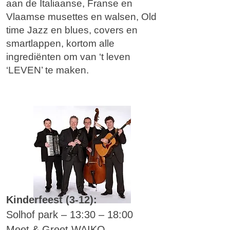
aan de Italiaanse, Franse en
Vlaamse musettes en walsen, Old
time Jazz en blues, covers en
smartlappen, kortom alle
ingrediënten om van ‘t leven
‘LEVEN’ te maken.
Kinderfeest (3-12):
Solhof park – 13:30 – 18:00
Meet & Greet WAIKO