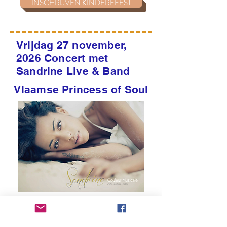
INSCHRIJVEN KINDERFEEST
Vrijdag 27 november,
2026 Concert met
Sandrine Live & Band
Vlaamse Princess of Soul
Je kan een mooi juweel winnen via
onze gratis tombola!