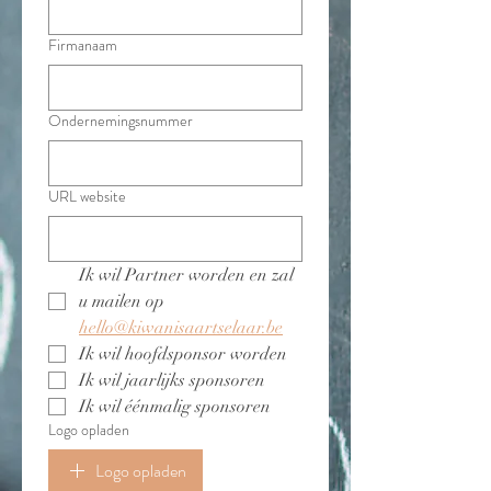
Firmanaam
Ondernemingsnummer
URL website
Ik wil Partner worden en zal 
u mailen op 
hello@kiwanisaartselaar.be
Ik wil hoofdsponsor worden
Ik wil jaarlijks sponsoren
Ik wil éénmalig sponsoren
Logo opladen
Logo opladen