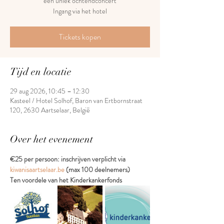
een uniek ochtendconcert
Ingang via het hotel
Tickets kopen
Tijd en locatie
29 aug 2026, 10:45 – 12:30
Kasteel / Hotel Solhof, Baron van Ertbornstraat
120, 2630 Aartselaar, België
Over het evenement
€25 per persoon: inschrijven verplicht via 
kiwanisaartselaar.be
 (max 100 deelnemers)
Ten voordele van het Kinderkankerfonds