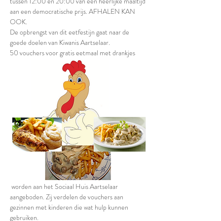
tussen 12:00 en 20:00 van een heerlijke maaltijd 
aan een democratische prijs. AFHALEN KAN 
OOK.
De opbrengst van dit eetfestijn gaat naar de 
goede doelen van Kiwanis Aartselaar.
50 vouchers voor gratis eetmaal met drankjes
 worden aan het Sociaal Huis Aartselaar 
aangeboden. Zij verdelen de vouchers aan 
gezinnen met kinderen die wat hulp kunnen 
gebruiken.