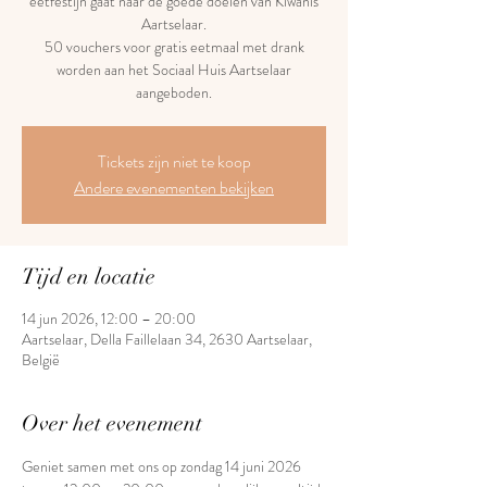
eetfestijn gaat naar de goede doelen van Kiwanis
Aartselaar.
50 vouchers voor gratis eetmaal met drank
worden aan het Sociaal Huis Aartselaar
aangeboden.
Tickets zijn niet te koop
Andere evenementen bekijken
Tijd en locatie
14 jun 2026, 12:00 – 20:00
Aartselaar, Della Faillelaan 34, 2630 Aartselaar,
België
Over het evenement
Geniet samen met ons op zondag 14 juni 2026 