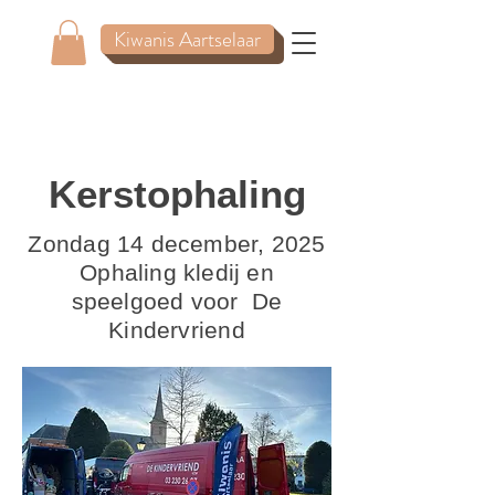
Kiwanis Aartselaar
Kerstophaling
Zondag 14 december, 2025
Ophaling kledij en
speelgoed voor De
Kindervriend