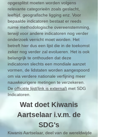
opgesplitst moeten worden volgens
relevante categorieën zoals geslacht,
leeftijd, geografische ligging enz. Voor
bepaalde indicatoren bestaat er reeds
ruime methodologische overeenstemming,
terwijl voor andere indicatoren nog verder
onderzoek verricht moet worden. Het
betreft hier dus een lijst die in de toekomst
zeker nog verder zal evolueren. Het is ook
belangrijk te onthouden dat deze
indicatoren slechts een mondiale aanzet
vormen, de lidstaten worden aangespoord
om via verdere nationale verfijning meer
nauwkeurigere metingen te verzekeren.
De
officiële lijst(link is external)
met SDG
Indicatoren.
Wat doet Kiwanis
Aartselaar i.v.m. de
SDG's
Kiwanis Aartselaar, deel van de wereldwijde