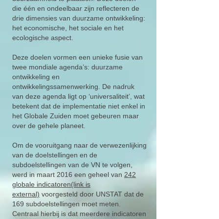
die één en ondeelbaar zijn reflecteren de
drie dimensies van duurzame ontwikkeling:
het economische, het sociale en het
ecologische aspect.
Deze doelen vormen een unieke fusie van
twee mondiale agenda’s: duurzame
ontwikkeling en
ontwikkelingssamenwerking. De nadruk
van deze agenda ligt op ‘universaliteit’, wat
betekent dat de implementatie niet enkel in
het Globale Zuiden moet gebeuren maar
over de gehele planeet.
Om de vooruitgang naar de verwezenlijking
van de doelstellingen en de
subdoelstellingen van de VN te volgen,
werd in maart 2016 een geheel van
242
globale indicatoren(link is
external)
voorgesteld door UNSTAT dat de
169 subdoelstellingen moet meten.
Centraal hierbij is dat meerdere indicatoren