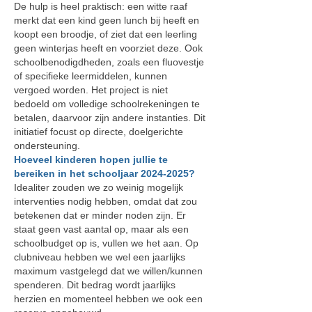
De hulp is heel praktisch: een witte raaf
merkt dat een kind geen lunch bij heeft en
koopt een broodje, of ziet dat een leerling
geen winterjas heeft en voorziet deze. Ook
schoolbenodigdheden, zoals een fluovestje
of specifieke leermiddelen, kunnen
vergoed worden. Het project is niet
bedoeld om volledige schoolrekeningen te
betalen, daarvoor zijn andere instanties. Dit
initiatief focust op directe, doelgerichte
ondersteuning.
Hoeveel kinderen hopen jullie te
bereiken in het schooljaar
2024-2025
?
Idealiter zouden we zo weinig mogelijk
interventies nodig hebben, omdat dat zou
betekenen dat er minder noden zijn. Er
staat geen vast aantal op, maar als een
schoolbudget op is, vullen we het aan. Op
clubniveau hebben we wel een jaarlijks
maximum vastgelegd dat we willen/kunnen
spenderen. Dit bedrag wordt jaarlijks
herzien en momenteel hebben we ook een