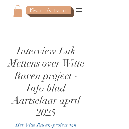
Kiwanis Aartselaar
Interview Luk
Mettens over Witte
Raven project -
Info blad
Aartselaar april
2025
Het Witte Raven-project van