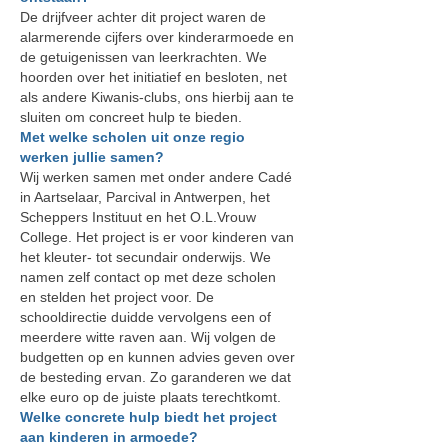
De drijfveer achter dit project waren de
alarmerende cijfers over kinderarmoede en
de getuigenissen van leerkrachten. We
hoorden over het initiatief en besloten, net
als andere Kiwanis-clubs, ons hierbij aan te
sluiten om concreet hulp te bieden.
Met welke scholen uit onze regio
werken jullie samen?
Wij werken samen met onder andere Cadé
in Aartselaar, Parcival in Antwerpen, het
Scheppers Instituut en het O.L.Vrouw
College. Het project is er voor kinderen van
het kleuter- tot secundair onderwijs. We
namen zelf contact op met deze scholen
en stelden het project voor. De
schooldirectie duidde vervolgens een of
meerdere witte raven aan. Wij volgen de
budgetten op en kunnen advies geven over
de besteding ervan. Zo garanderen we dat
elke euro op de juiste plaats terechtkomt.
Welke concrete hulp biedt het project
aan kinderen in armoede?