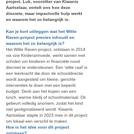
project. Luk, voorzitter van Kiwanis
Aartselaar, vertelt ons hoe deze
discrete, maar impactvolle hulp werkt
en waarom het zo belangrijk is.
Kan je kort uitleggen wat het Witte
Raven-project precies inhoudt en
waarom het zo belangrijk is?
Het Witte Raven-project, ontstaan in 2014
via vzw Kinderarmoede, werkt samen met
scholen om kinderen in financiële nood
discreet te ondersteunen. Een ‘witte raaf’ is
een leerkracht die door de schooldirectie
wordt aangesteld om kleine, gerichte
interventies te doen met een beperkt
budget. Denk aan het kopen van een
lunch, warme kledij of schoolmateriaal. Dit
gebeurt volledig anoniem, zodat het kind
niet gestigmatiseerd wordt. Kiwanis
Aartselaar stapte in 2023 mee in dit project
om lokaal een verschil te maken.
Hoe is het idee voor dit project
ontstaan?